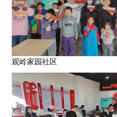
观岭家园社区