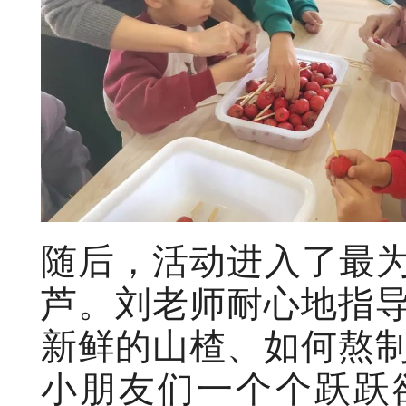
随后，活动进入了最
芦。刘老师耐心地指
新鲜的山楂、如何熬
小朋友们一个个跃跃